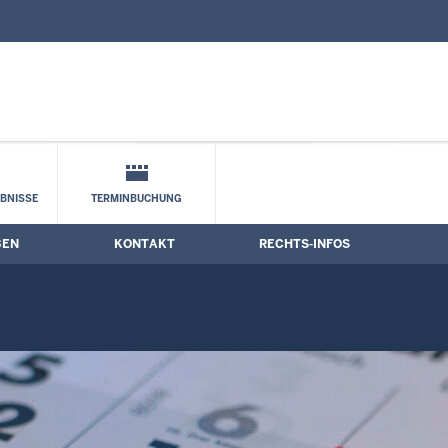
nd Kontaktformular
ne
BNISSE
TERMINBUCHUNG
BEN
KONTAKT
RECHTS-INFOS