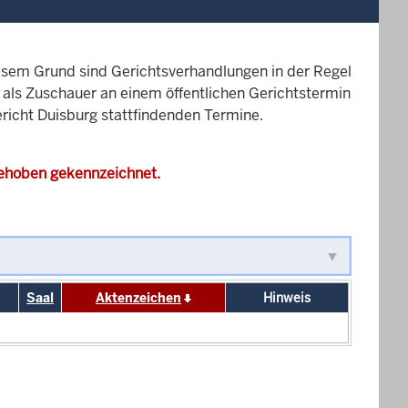
esem Grund sind Gerichtsverhandlungen in der Regel
it als Zuschauer an einem öffentlichen Gerichtstermin
ericht Duisburg stattfindenden Termine.
gehoben gekennzeichnet.
Saal
Aktenzeichen
Hinweis