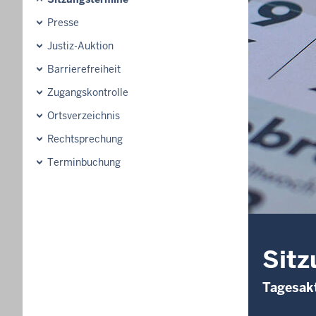
Presse
Justiz-Auktion
Barrierefreiheit
Zugangskontrolle
Ortsverzeichnis
Rechtsprechung
Terminbuchung
Sitz
Tagesakt