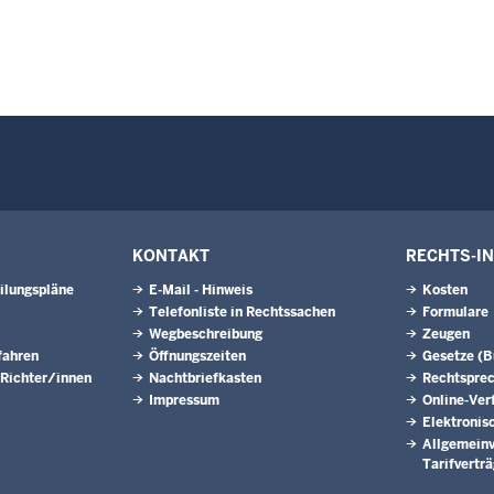
KONTAKT
RECHTS-I
ilungspläne
E-Mail - Hinweis
Kosten
Telefonliste in Rechtssachen
Formulare
Wegbeschreibung
Zeugen
fahren
Öffnungszeiten
Gesetze (
 Richter/innen
Nachtbriefkasten
Rechtspre
Impressum
Online-Ver
Elektronis
Allgemeinv
Tarifvertr