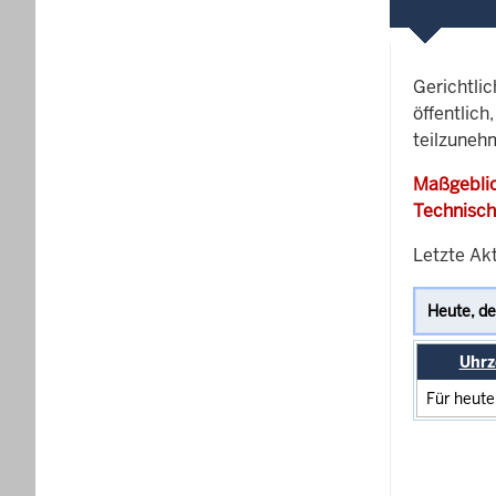
Gerichtli
öffentlich
teilzunehm
Maßgeblic
Technisch
Letzte Akt
Uhrz
Für heute