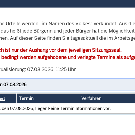
che Urteile werden "im Namen des Volkes" verkündet. Aus di
, das heißt jede Bürgerin und jeder Bürger hat die Möglichke
en. Auf dieser Seite finden Sie tagesaktuell die im Arbeitsg
h ist nur der Aushang vor dem jeweiligen Sitzungssaal.
 bedingt werden aufgehobene und verlegte Termine als auf
ualisierung: 07.08.2026, 11:25 Uhr
eit
Termin
Verfahren
, den 07.08.2026, liegen keine Termininformationen vor.