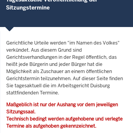
Sitzungstermine
Gerichtliche Urteile werden "im Namen des Volkes"
verkündet. Aus diesem Grund sind
Gerichtsverhandlungen in der Regel öffentlich, das
heißt jede Bürgerin und jeder Bürger hat die
Möglichkeit als Zuschauer an einem öffentlichen
Gerichtstermin teilzunehmen. Auf dieser Seite finden
Sie tagesaktuell die im Arbeitsgericht Duisburg
stattfindenden Termine.
Maßgeblich ist nur der Aushang vor dem jeweiligen
Sitzungssaal.
Technisch bedingt werden aufgehobene und verlegte
Termine als aufgehoben gekennzeichnet.