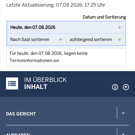
Letzte Aktualisierung: 07.08.2026, 17:25 Uhr
Datum und Sortierung
Für heute, den 07.08.2026, liegen keine
Termininformationen vor.
IM ÜBERBLICK
Justiz-Portal im Überblick:
INHALT
DAS GERICHT