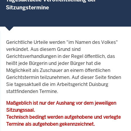
Sitzungstermine
Gerichtliche Urteile werden "im Namen des Volkes"
verkündet. Aus diesem Grund sind
Gerichtsverhandlungen in der Regel öffentlich, das
heißt jede Bürgerin und jeder Bürger hat die
Möglichkeit als Zuschauer an einem öffentlichen
Gerichtstermin teilzunehmen. Auf dieser Seite finden
Sie tagesaktuell die im Arbeitsgericht Duisburg
stattfindenden Termine.
Maßgeblich ist nur der Aushang vor dem jeweiligen
Sitzungssaal.
Technisch bedingt werden aufgehobene und verlegte
Termine als aufgehoben gekennzeichnet.