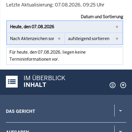
Letzte Aktualisierung: 07.08.2026, 09:25 Uhr
Datum und Sortierung
Für heute, den 07.08.2026, liegen keine
Termininformationen vor.
IM ÜBERBLICK
Justiz-Portal im Überblick:
INHALT
DAS GERICHT