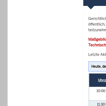
Gerichtli
öffentlich
teilzunehm
Maßgeblic
Technisch
Letzte Akt
Uhrz
10:00
11:30