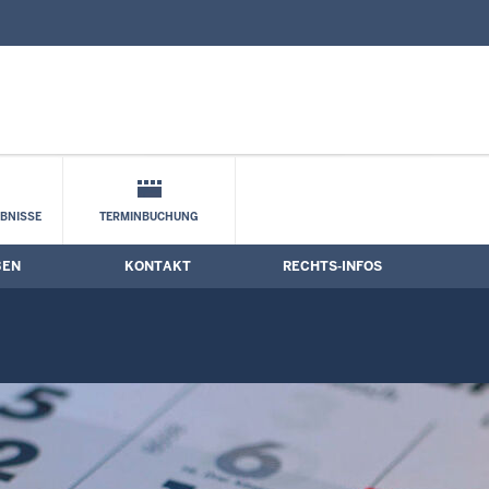
nd Kontaktformular
ne
BNISSE
TERMINBUCHUNG
BEN
KONTAKT
RECHTS-INFOS