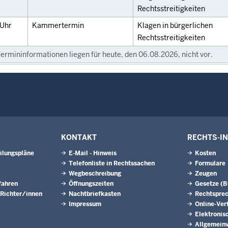
Rechtsstreitigkeiten
Uhr
Kammertermin
Klagen in bürgerlichen
Rechtsstreitigkeiten
ermininformationen liegen für heute, den 06.08.2026, nicht vor.
KONTAKT
RECHTS-I
ilungspläne
E-Mail - Hinweis
Kosten
Telefonliste in Rechtssachen
Formulare
Wegbeschreibung
Zeugen
fahren
Öffnungszeiten
Gesetze (
 Richter/innen
Nachtbriefkasten
Rechtspre
Impressum
Online-Ver
Elektronis
Allgemeinv