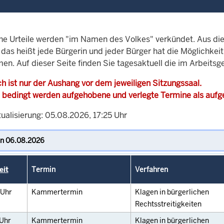
che Urteile werden "im Namen des Volkes" verkündet. Aus di
, das heißt jede Bürgerin und jeder Bürger hat die Möglichke
en. Auf dieser Seite finden Sie tagesaktuell die im Arbeitsg
h ist nur der Aushang vor dem jeweiligen Sitzungssaal.
 bedingt werden aufgehobene und verlegte Termine als auf
ualisierung: 05.08.2026, 17:25 Uhr
eit
Termin
Verfahren
Uhr
Kammertermin
Klagen in bürgerlichen
Rechtsstreitigkeiten
Uhr
Kammertermin
Klagen in bürgerlichen