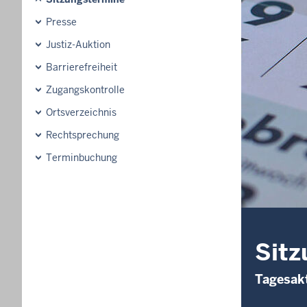
Presse
Justiz-Auktion
Barrierefreiheit
Zugangskontrolle
Ortsverzeichnis
Rechtsprechung
Terminbuchung
Sitz
Tagesakt