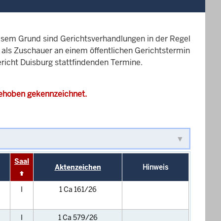
esem Grund sind Gerichtsverhandlungen in der Regel
it als Zuschauer an einem öffentlichen Gerichtstermin
ericht Duisburg stattfindenden Termine.
gehoben gekennzeichnet.
Saal
Aktenzeichen
Hinweis
I
1 Ca 161/26
I
1 Ca 579/26