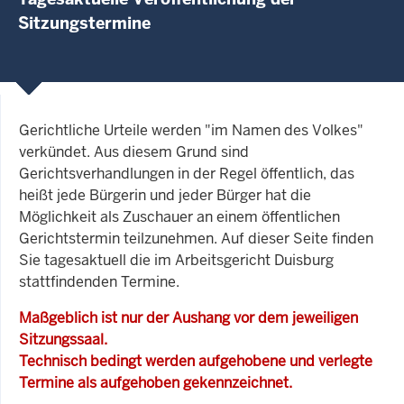
Sitzungstermine
Gerichtliche Urteile werden "im Namen des Volkes"
verkündet. Aus diesem Grund sind
Gerichtsverhandlungen in der Regel öffentlich, das
heißt jede Bürgerin und jeder Bürger hat die
Möglichkeit als Zuschauer an einem öffentlichen
Gerichtstermin teilzunehmen. Auf dieser Seite finden
Sie tagesaktuell die im Arbeitsgericht Duisburg
stattfindenden Termine.
Maßgeblich ist nur der Aushang vor dem jeweiligen
Sitzungssaal.
Technisch bedingt werden aufgehobene und verlegte
Termine als aufgehoben gekennzeichnet.