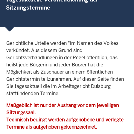
Sitzungstermine
Gerichtliche Urteile werden "im Namen des Volkes"
verkündet. Aus diesem Grund sind
Gerichtsverhandlungen in der Regel öffentlich, das
heißt jede Bürgerin und jeder Bürger hat die
Möglichkeit als Zuschauer an einem öffentlichen
Gerichtstermin teilzunehmen. Auf dieser Seite finden
Sie tagesaktuell die im Arbeitsgericht Duisburg
stattfindenden Termine.
Maßgeblich ist nur der Aushang vor dem jeweiligen
Sitzungssaal.
Technisch bedingt werden aufgehobene und verlegte
Termine als aufgehoben gekennzeichnet.