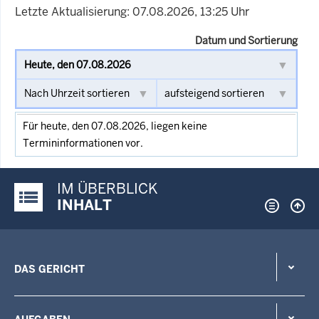
Letzte Aktualisierung: 07.08.2026, 13:25 Uhr
Datum und Sortierung
Für heute, den 07.08.2026, liegen keine
Termininformationen vor.
IM ÜBERBLICK
Justiz-Portal im Überblick:
INHALT
DAS GERICHT