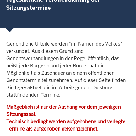
Sitzungstermine
Gerichtliche Urteile werden "im Namen des Volkes"
verkündet. Aus diesem Grund sind
Gerichtsverhandlungen in der Regel öffentlich, das
heißt jede Bürgerin und jeder Bürger hat die
Möglichkeit als Zuschauer an einem öffentlichen
Gerichtstermin teilzunehmen. Auf dieser Seite finden
Sie tagesaktuell die im Arbeitsgericht Duisburg
stattfindenden Termine.
Maßgeblich ist nur der Aushang vor dem jeweiligen
Sitzungssaal.
Technisch bedingt werden aufgehobene und verlegte
Termine als aufgehoben gekennzeichnet.