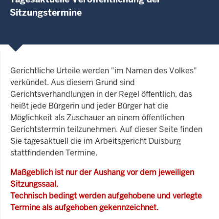
Sitzungstermine
Gerichtliche Urteile werden "im Namen des Volkes"
verkündet. Aus diesem Grund sind
Gerichtsverhandlungen in der Regel öffentlich, das
heißt jede Bürgerin und jeder Bürger hat die
Möglichkeit als Zuschauer an einem öffentlichen
Gerichtstermin teilzunehmen. Auf dieser Seite finden
Sie tagesaktuell die im Arbeitsgericht Duisburg
stattfindenden Termine.
Maßgeblich ist nur der Aushang vor dem jeweiligen
Sitzungssaal.
Technisch bedingt werden aufgehobene und verlegte
Termine als aufgehoben gekennzeichnet.