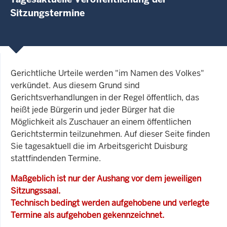
Sitzungstermine
Gerichtliche Urteile werden "im Namen des Volkes"
verkündet. Aus diesem Grund sind
Gerichtsverhandlungen in der Regel öffentlich, das
heißt jede Bürgerin und jeder Bürger hat die
Möglichkeit als Zuschauer an einem öffentlichen
Gerichtstermin teilzunehmen. Auf dieser Seite finden
Sie tagesaktuell die im Arbeitsgericht Duisburg
stattfindenden Termine.
Maßgeblich ist nur der Aushang vor dem jeweiligen
Sitzungssaal.
Technisch bedingt werden aufgehobene und verlegte
Termine als aufgehoben gekennzeichnet.