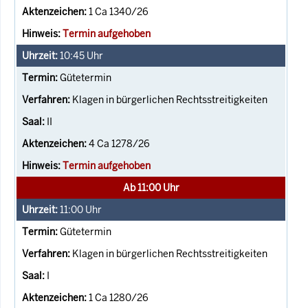
1 Ca 1340/26
Termin aufgehoben
10:45
Uhr
Gütetermin
Klagen in bürgerlichen Rechtsstreitigkeiten
II
4 Ca 1278/26
Termin aufgehoben
Ab 11:00 Uhr
11:00
Uhr
Gütetermin
Klagen in bürgerlichen Rechtsstreitigkeiten
I
1 Ca 1280/26