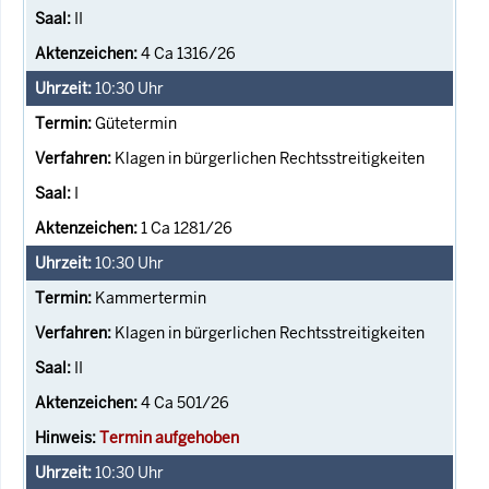
II
4 Ca 1316/26
10:30
Uhr
Gütetermin
Klagen in bürgerlichen Rechtsstreitigkeiten
I
1 Ca 1281/26
10:30
Uhr
Kammertermin
Klagen in bürgerlichen Rechtsstreitigkeiten
II
4 Ca 501/26
Termin aufgehoben
10:30
Uhr