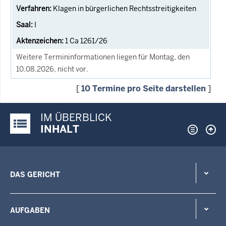
Klagen in bürgerlichen Rechtsstreitigkeiten
I
1 Ca 1261/26
Weitere Termininformationen liegen für Montag, den
10.08.2026, nicht vor.
[
10 Termine pro Seite darstellen
]
IM ÜBERBLICK
Justiz-Portal im Überblick:
INHALT
DAS GERICHT
AUFGABEN