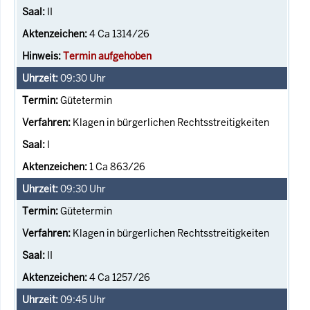
II
4 Ca 1314/26
Termin aufgehoben
09:30
Uhr
Gütetermin
Klagen in bürgerlichen Rechtsstreitigkeiten
I
1 Ca 863/26
09:30
Uhr
Gütetermin
Klagen in bürgerlichen Rechtsstreitigkeiten
II
4 Ca 1257/26
09:45
Uhr