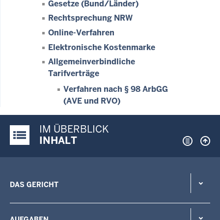
Gesetze (Bund/Länder)
Rechtsprechung NRW
Online-Verfahren
Elektronische Kostenmarke
Allgemeinverbindliche
Tarifverträge
Verfahren nach § 98 ArbGG
(AVE und RVO)
IM ÜBERBLICK
Justiz-Portal im Überblick:
INHALT
DAS GERICHT
AUFGABEN