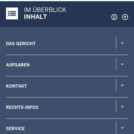
IM ÜBERBLICK
Justiz-Portal im Überblick:
INHALT
DAS GERICHT
AUFGABEN
KONTAKT
RECHTS-INFOS
SERVICE