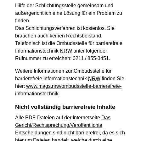
Hilfe der Schlichtungsstelle gemeinsam und
außergerichtlich eine Lösung für ein Problem zu
finden.
Das Schlichtungsverfahren ist kostenlos. Sie
brauchen auch keinen Rechtsbeistand.
Telefonisch ist die Ombudsstelle für barrierefreie
Informationstechnik
NRW
unter folgender
Rufnummer zu erreichen: 0211 / 855-3451.
Weitere Informationen zur Ombudsstelle für
barrierefreie Informationstechnik
NRW
finden Sie
hier:
www.mags.nrw/ombudsstelle-barrierefreie-
informationstechnik
Nicht vollständig barrierefreie Inhalte
Alle PDF-Dateien auf der Internetseite
Das
Gericht/Rechtsprechung/Veröffentlichte
Entscheidungen
sind nicht barrierefrei, da es sich
hier um Dateien handelt, welche durch eine