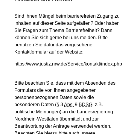
Sind Ihnen Mängel beim barrierefreien Zugang zu
Inhalten auf dieser Seite aufgefallen? Oder haben
Sie Fragen zum Thema Barrierefreiheit? Dann
können Sie sich gerne bei uns melden. Bitte
benutzen Sie dafür das vorgesehene
Kontaktformular auf der Website:
https://www.justiz.nrw.de/Service/kontakt/index.php
Bitte beachten Sie, dass mit dem Absenden des
Formulars die von Ihnen angegebenen
personenbezogenen Daten sowie die
besonderen Daten (§ 3
Abs.
9
BDSG
, z.B.
politische Meinungen) an die Landesregierung
Nordrhein-Westfalen übermittelt und zur
Beantwortung der Anfrage verwendet werden.
Beachten Sie hierzu bitte auch unsere