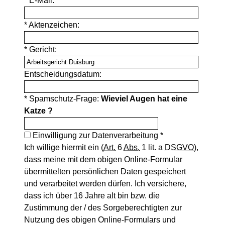
* E-Mail:
* Aktenzeichen:
* Gericht:
Entscheidungsdatum:
* Spamschutz-Frage:
Wieviel Augen hat eine
Katze ?
Einwilligung zur Datenverarbeitung *
Ich willige hiermit ein (
Art.
6
Abs.
1 lit. a
DSGVO
),
dass meine mit dem obigen Online-Formular
übermittelten persönlichen Daten gespeichert
und verarbeitet werden dürfen. Ich versichere,
dass ich über 16 Jahre alt bin bzw. die
Zustimmung der / des Sorgeberechtigten zur
Nutzung des obigen Online-Formulars und