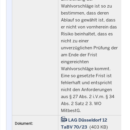
Wahlvorschläge ist so zu
bestimmen, dass deren
Ablauf so gewählt ist, dass
er nicht von vornherein das
Risiko beinhaltet, dass es
nicht zu einer
unverzüglichen Prüfung der
am Ende der Frist
eingereichten
Wahlvorschläge kommt.
Eine so gesetzte Frist ist
fehlerhaft und entspricht
nicht den Anforderungen
aus § 27 Abs. 2 i.V.m. § 34
Abs. 2 Satz 2 3. WO
MitbestG.
LAG Düsseldorf 12
Dokument:
TaBV 70/23
(403 KB)