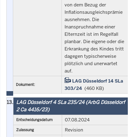
von dem Bezug der
Inflationsausgleichsprämie
ausnehmen. Die
Inanspruchnahme einer
Elternzeit ist im Regelfall
planbar. Die eigene oder die
Erkrankung des Kindes tritt
dagegen typischerweise
plötzlich und unerwartet
auf.
LAG Düsseldorf 14 SLa
Dokument:
303/24
(460 KB)
13.
LAG Düsseldorf 4 SLa 235/24 (ArbG Düsseldorf
2 Ca 4416/23)
07.08.2024
Entscheidungsdatum
Revision
Zulassung