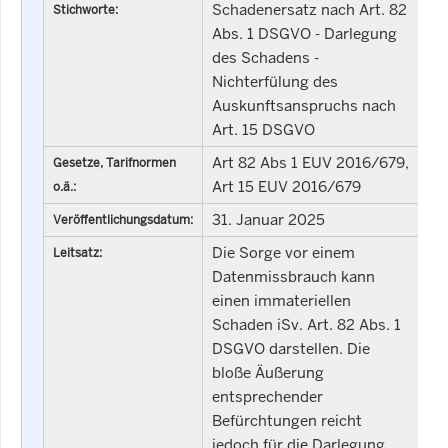
Schadenersatz nach Art. 82
Stichworte:
Abs. 1 DSGVO - Darlegung
des Schadens -
Nichterfülung des
Auskunftsanspruchs nach
Art. 15 DSGVO
Art 82 Abs 1 EUV 2016/679,
Gesetze, Tarifnormen
Art 15 EUV 2016/679
o.ä.:
31. Januar 2025
Veröffentlichungsdatum:
Die Sorge vor einem
Leitsatz:
Datenmissbrauch kann
einen immateriellen
Schaden iSv. Art. 82 Abs. 1
DSGVO darstellen. Die
bloße Äußerung
entsprechender
Befürchtungen reicht
jedoch für die Darlegung