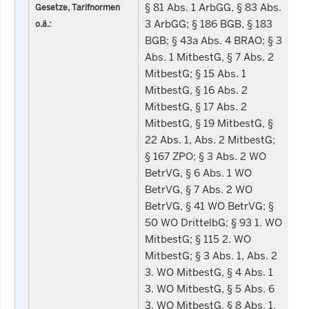
§ 81 Abs. 1 ArbGG, § 83 Abs.
Gesetze, Tarifnormen
3 ArbGG; § 186 BGB, § 183
o.ä.:
BGB; § 43a Abs. 4 BRAO; § 3
Abs. 1 MitbestG, § 7 Abs. 2
MitbestG; § 15 Abs. 1
MitbestG, § 16 Abs. 2
MitbestG, § 17 Abs. 2
MitbestG, § 19 MitbestG, §
22 Abs. 1, Abs. 2 MitbestG;
§ 167 ZPO; § 3 Abs. 2 WO
BetrVG, § 6 Abs. 1 WO
BetrVG, § 7 Abs. 2 WO
BetrVG, § 41 WO BetrVG; §
50 WO DrittelbG; § 93 1. WO
MitbestG; § 115 2. WO
MitbestG; § 3 Abs. 1, Abs. 2
3. WO MitbestG, § 4 Abs. 1
3. WO MitbestG, § 5 Abs. 6
3. WO MitbestG, § 8 Abs. 1,