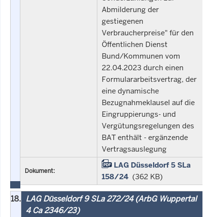
Abmilderung der
gestiegenen
Verbraucherpreise" für den
Öffentlichen Dienst
Bund/Kommunen vom
22.04.2023 durch einen
Formulararbeitsvertrag, der
eine dynamische
Bezugnahmeklausel auf die
Eingruppierungs- und
Vergütungsregelungen des
BAT enthält - ergänzende
Vertragsauslegung
LAG Düsseldorf 5 SLa
Dokument:
158/24
(362 KB)
18.
LAG Düsseldorf 9 SLa 272/24 (ArbG Wuppertal
4 Ca 2346/23)