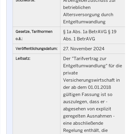
Arbeitgeberzuschuss zur
Stichworte:
betrieblichen
Altersversorgung durch
Entgeltumwandlung
§ 1a Abs. 1a BetrAVG § 19
Gesetze, Tarifnormen
Abs. 1 BetrAVG
o.ä.:
27. November 2024
Veröffentlichungsdatum:
Der "Tarifvertrag zur
Leitsatz:
Entgeltumwandlung" für die
private
Versicherungswirtschaft in
der ab dem 01.01.2018
gültigen Fassung ist so
auszulegen, dass er -
abgesehen von explizit
geregelten Ausnahmen -
eine abschließende
Regelung enthält, die