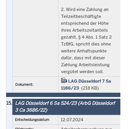
2. Wird eine Zahlung an
Teilzeitbeschäftigte
entsprechend der Höhe
ihres Arbeitszeitanteils
gezahlt, § 4 Abs. 1 Satz 2
TzBfG, spricht dies ohne
weitere Anhaltspunkte
dafür, dass mit dieser
Zahlung Arbeitsleistung
vergütet werden soll.
LAG Düsseldorf 7 Sa
Dokument:
1186/23
(218 KB)
15.
LAG Düsseldorf 6 Sa 524/23 (ArbG Düsseldorf
3 Ca 3686/22)
12.07.2024
Entscheidungsdatum