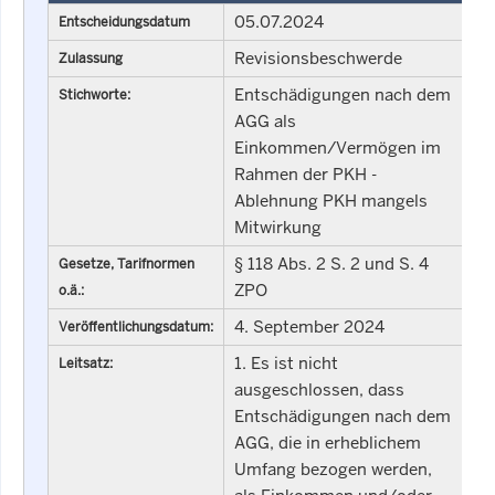
05.07.2024
Entscheidungsdatum
Revisionsbeschwerde
Zulassung
Entschädigungen nach dem
Stichworte:
AGG als
Einkommen/Vermögen im
Rahmen der PKH -
Ablehnung PKH mangels
Mitwirkung
§ 118 Abs. 2 S. 2 und S. 4
Gesetze, Tarifnormen
ZPO
o.ä.:
4. September 2024
Veröffentlichungsdatum:
1. Es ist nicht
Leitsatz:
ausgeschlossen, dass
Entschädigungen nach dem
AGG, die in erheblichem
Umfang bezogen werden,