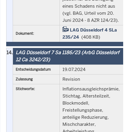
eines Schadens nicht aus
(vgl. BAG, Urteil vom 20.
Juni 2024 - 8 AZR 124/23).
LAG Düsseldorf 4 SLa
Dokument:
235/24
(408 KB)
14.
LAG Düsseldorf 7 Sa 1186/23 (ArbG Düsseldorf
12 Ca 3242/23)
19.07.2024
Entscheidungsdatum
Revision
Zulassung
Inflationsausgleichsprämie,
Stichworte:
Stichtag, Altersteilzeit,
Blockmodell,
Freistellungsphase,
anteilige Reduzierung,
Mischcharakter,
Arbeitsleistung,