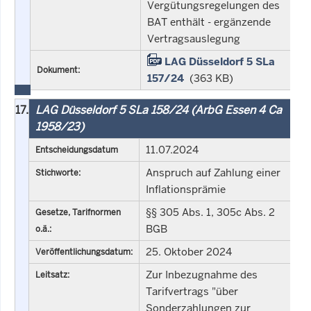
Vergütungsregelungen des
BAT enthält - ergänzende
Vertragsauslegung
LAG Düsseldorf 5 SLa
Dokument:
157/24
(363 KB)
17.
LAG Düsseldorf 5 SLa 158/24 (ArbG Essen 4 Ca
1958/23)
11.07.2024
Entscheidungsdatum
Anspruch auf Zahlung einer
Stichworte:
Inflationsprämie
§§ 305 Abs. 1, 305c Abs. 2
Gesetze, Tarifnormen
BGB
o.ä.:
25. Oktober 2024
Veröffentlichungsdatum:
Zur Inbezugnahme des
Leitsatz:
Tarifvertrags "über
Sonderzahlungen zur