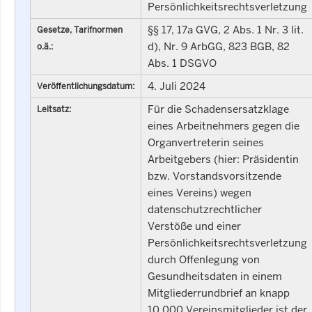
Persönlichkeitsrechtsverletzung
§§ 17, 17a GVG, 2 Abs. 1 Nr. 3 lit.
Gesetze, Tarifnormen
d), Nr. 9 ArbGG, 823 BGB, 82
o.ä.:
Abs. 1 DSGVO
4. Juli 2024
Veröffentlichungsdatum:
Für die Schadensersatzklage
Leitsatz:
eines Arbeitnehmers gegen die
Organvertreterin seines
Arbeitgebers (hier: Präsidentin
bzw. Vorstandsvorsitzende
eines Vereins) wegen
datenschutzrechtlicher
Verstöße und einer
Persönlichkeitsrechtsverletzung
durch Offenlegung von
Gesundheitsdaten in einem
Mitgliederrundbrief an knapp
10.000 Vereinsmitglieder ist der