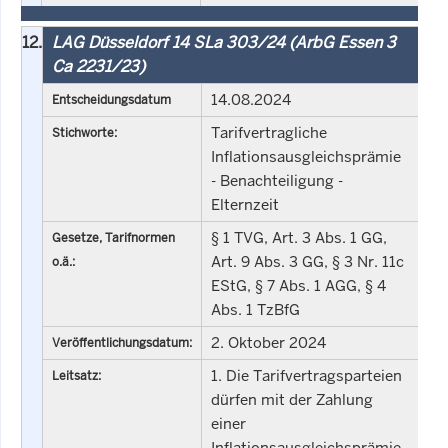
12.
LAG Düsseldorf 14 SLa 303/24 (ArbG Essen 3
Ca 2231/23)
14.08.2024
Entscheidungsdatum
Tarifvertragliche
Stichworte:
Inflationsausgleichsprämie
- Benachteiligung -
Elternzeit
§ 1 TVG, Art. 3 Abs. 1 GG,
Gesetze, Tarifnormen
Art. 9 Abs. 3 GG, § 3 Nr. 11c
o.ä.:
EStG, § 7 Abs. 1 AGG, § 4
Abs. 1 TzBfG
2. Oktober 2024
Veröffentlichungsdatum:
1. Die Tarifvertragsparteien
Leitsatz:
dürfen mit der Zahlung
einer
Inflationsausgleichsprämie