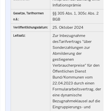
Inflationsprämie
§§ 305 Abs. 1, 305c Abs. 2
Gesetze, Tarifnormen
BGB
o.ä.:
25. Oktober 2024
Veröffentlichungsdatum:
Zur Inbezugnahme
Leitsatz:
desTarifvertrags "über
Sonderzahlungen zur
Abmilderung der
gestiegenen
Verbraucherpreise" für den
Öffentlichen Dienst
Bund/Kommunen vom
22.04.2023 durch einen
Formulararbeitsvertrag, der
eine dynamische
Bezugnahmeklausel auf die
Eingruppierungs- und