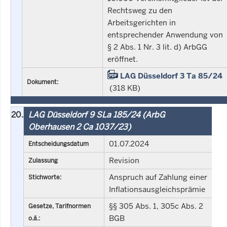
Rechtsweg zu den
Arbeitsgerichten in
entsprechender Anwendung von
§ 2 Abs. 1 Nr. 3 lit. d) ArbGG
eröffnet.
LAG Düsseldorf 3 Ta 85/24
Dokument:
(318 KB)
20.
LAG Düsseldorf 9 SLa 185/24 (ArbG
Oberhausen 2 Ca 1037/23)
01.07.2024
Entscheidungsdatum
Revision
Zulassung
Anspruch auf Zahlung einer
Stichworte:
Inflationsausgleichsprämie
§§ 305 Abs. 1, 305c Abs. 2
Gesetze, Tarifnormen
BGB
o.ä.: