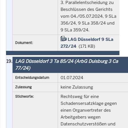
3. Parallelentscheidung zu
Beschlüssen des Gerichts
vom 04./05.07.2024, 9 SLa
356/24, 9 SLa 358/24 und
9 SLa 359/24.
LAG Düsseldorf 9 SLa
Dokument:
272/24
(171 KB)
19.
LAG Düsseldorf 3 Ta 85/24 (ArbG Duisburg 3 Ca
77/24)
01.07.2024
Entscheidungsdatum
keine Zulassung
Zulassung
Rechtsweg für eine
Stichworte:
Schadensersatzklage gegen
einen Organvertreter des
Arbeitgebers wegen
Datenschutzverstößen und