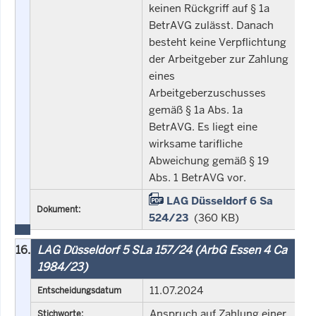
keinen Rückgriff auf § 1a
BetrAVG zulässt. Danach
besteht keine Verpflichtung
der Arbeitgeber zur Zahlung
eines
Arbeitgeberzuschusses
gemäß § 1a Abs. 1a
BetrAVG. Es liegt eine
wirksame tarifliche
Abweichung gemäß § 19
Abs. 1 BetrAVG vor.
LAG Düsseldorf 6 Sa
Dokument:
524/23
(360 KB)
16.
LAG Düsseldorf 5 SLa 157/24 (ArbG Essen 4 Ca
1984/23)
11.07.2024
Entscheidungsdatum
Anspruch auf Zahlung einer
Stichworte: