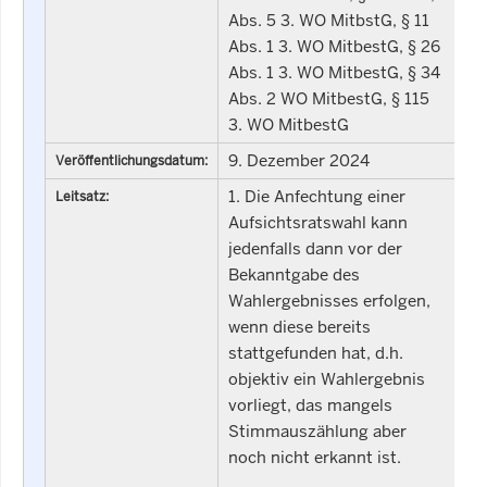
Abs. 5 3. WO MitbstG, § 11
Abs. 1 3. WO MitbestG, § 26
Abs. 1 3. WO MitbestG, § 34
Abs. 2 WO MitbestG, § 115
3. WO MitbestG
9. Dezember 2024
Veröffentlichungsdatum:
1. Die Anfechtung einer
Leitsatz:
Aufsichtsratswahl kann
jedenfalls dann vor der
Bekanntgabe des
Wahlergebnisses erfolgen,
wenn diese bereits
stattgefunden hat, d.h.
objektiv ein Wahlergebnis
vorliegt, das mangels
Stimmauszählung aber
noch nicht erkannt ist.