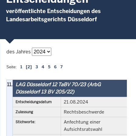
veröffentlichte Entscheidungen des
Landesarbeitsgerichts Düsseldorf
des Jahres
1
[2]
3
4
5
6
7
Seite:
11.
LAG Düsseldorf 12 TaBV 70/23 (ArbG
Düsseldorf 13 BV 205/22)
21.08.2024
Entscheidungsdatum
Rechtsbeschwerde
Zulassung
Anfechtung einer
Stichworte:
Aufsichtsratswahl