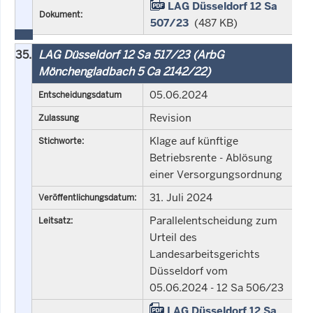
LAG Düsseldorf 12 Sa
Dokument:
507/23
(487 KB)
35.
LAG Düsseldorf 12 Sa 517/23 (ArbG
Mönchengladbach 5 Ca 2142/22)
05.06.2024
Entscheidungsdatum
Revision
Zulassung
Klage auf künftige
Stichworte:
Betriebsrente - Ablösung
einer Versorgungsordnung
31. Juli 2024
Veröffentlichungsdatum:
Parallelentscheidung zum
Leitsatz:
Urteil des
Landesarbeitsgerichts
Düsseldorf vom
05.06.2024 - 12 Sa 506/23
LAG Düsseldorf 12 Sa