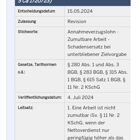
5 Ca 1720/23)
15.05.2024
Entscheidungsdatum
Revision
Zulassung
Annahmeverzugslohn -
Stichworte:
Zumutbare Arbeit -
Schadensersatz bei
unterbliebener Zielvorgabe
§ 280 Abs. 1 und Abs. 3
Gesetze, Tarifnormen
BGB, § 283 BGB, § 315 Abs.
o.ä.:
1 BGB, § 615 Satz 1 BGB, §
11 Nr. 2 KSchG
4. Juli 2024
Veröffentlichungsdatum:
1. Eine Arbeit ist nicht
Leitsatz:
zumutbar iSv. § 11 Nr. 2
KSchG, wenn der
Nettoverdienst nur
geringfügig höher als das