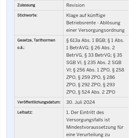
Revision
Zulassung
Klage auf künftige
Stichworte:
Betriebsrente - Ablösung
einer Versorgungsordnung
§ 613a Abs. 1 BGB; § 1 Abs.
Gesetze, Tarifnormen
1 BetrAVG; § 26 Abs. 2
o.ä.:
BetrVG, § 33 BetrVG; § 35
SGB VI, § 235 Abs. 2 SGB
VI; § 256 Abs. 1 ZPO, § 258
ZPO, § 259 ZPO, § 286
ZPO, § 292 ZPO, § 293
ZPO, § 524 Abs. 2 ZPO
30. Juli 2024
Veröffentlichungsdatum:
1. Der Eintritt des
Leitsatz:
Versorgungsfalls ist
Mindestvoraussetzung für
eine Verurteilung zu