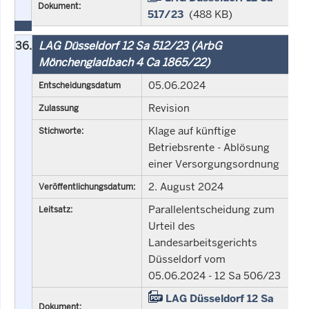
Dokument:
517/23
(488 KB)
36.
LAG Düsseldorf 12 Sa 512/23 (ArbG
Mönchengladbach 4 Ca 1865/22)
05.06.2024
Entscheidungsdatum
Revision
Zulassung
Klage auf künftige
Stichworte:
Betriebsrente - Ablösung
einer Versorgungsordnung
2. August 2024
Veröffentlichungsdatum:
Parallelentscheidung zum
Leitsatz:
Urteil des
Landesarbeitsgerichts
Düsseldorf vom
05.06.2024 - 12 Sa 506/23
LAG Düsseldorf 12 Sa
Dokument: