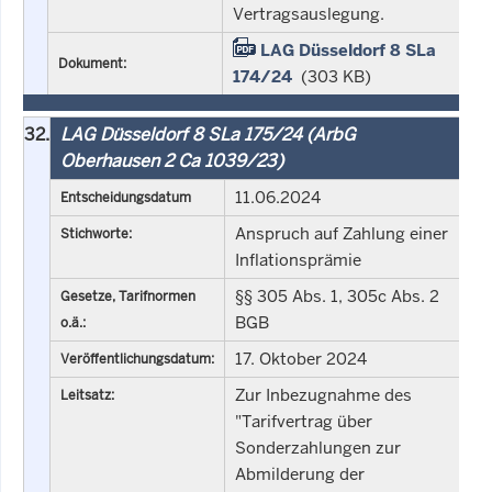
Vertragsauslegung.
LAG Düsseldorf 8 SLa
Dokument:
174/24
(303 KB)
32.
LAG Düsseldorf 8 SLa 175/24 (ArbG
Oberhausen 2 Ca 1039/23)
11.06.2024
Entscheidungsdatum
Anspruch auf Zahlung einer
Stichworte:
Inflationsprämie
§§ 305 Abs. 1, 305c Abs. 2
Gesetze, Tarifnormen
BGB
o.ä.:
17. Oktober 2024
Veröffentlichungsdatum:
Zur Inbezugnahme des
Leitsatz:
"Tarifvertrag über
Sonderzahlungen zur
Abmilderung der