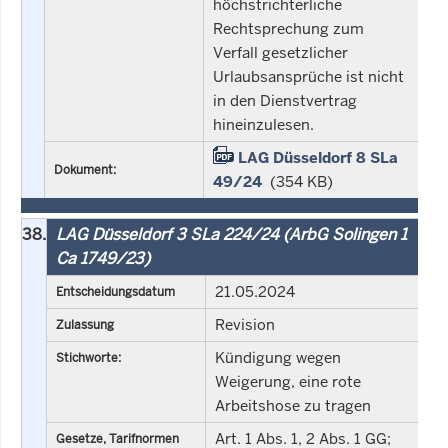
höchstrichterliche
Rechtsprechung zum
Verfall gesetzlicher
Urlaubsansprüche ist nicht
in den Dienstvertrag
hineinzulesen.
LAG Düsseldorf 8 SLa
Dokument:
49/24
(354 KB)
38.
LAG Düsseldorf 3 SLa 224/24 (ArbG Solingen 1
Ca 1749/23)
21.05.2024
Entscheidungsdatum
Revision
Zulassung
Kündigung wegen
Stichworte:
Weigerung, eine rote
Arbeitshose zu tragen
Art. 1 Abs. 1, 2 Abs. 1 GG;
Gesetze, Tarifnormen