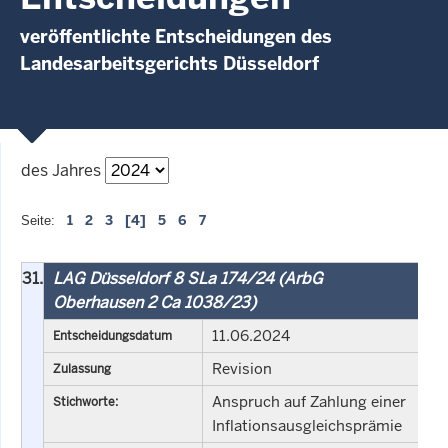
veröffentlichte Entscheidungen des
Landesarbeitsgerichts Düsseldorf
des Jahres
1
2
3
[4]
5
6
7
Seite:
31.
LAG Düsseldorf 8 SLa 174/24 (ArbG
Oberhausen 2 Ca 1038/23)
11.06.2024
Entscheidungsdatum
Revision
Zulassung
Anspruch auf Zahlung einer
Stichworte:
Inflationsausgleichsprämie