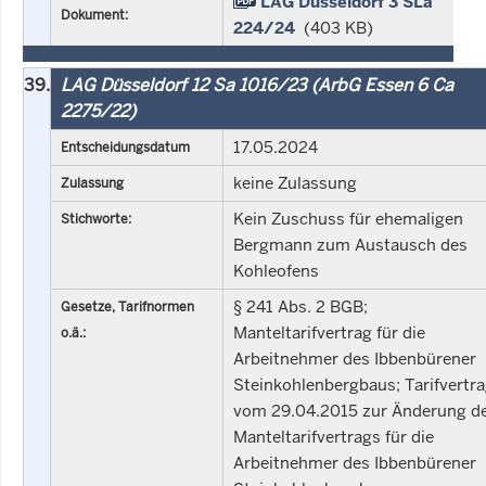
LAG Düsseldorf 3 SLa
Dokument:
224/24
(403 KB)
39.
LAG Düsseldorf 12 Sa 1016/23 (ArbG Essen 6 Ca
2275/22)
17.05.2024
Entscheidungsdatum
keine Zulassung
Zulassung
Kein Zuschuss für ehemaligen
Stichworte:
Bergmann zum Austausch des
Kohleofens
§ 241 Abs. 2 BGB;
Gesetze, Tarifnormen
Manteltarifvertrag für die
o.ä.:
Arbeitnehmer des Ibbenbürener
Steinkohlenbergbaus; Tarifvertr
vom 29.04.2015 zur Änderung d
Manteltarifvertrags für die
Arbeitnehmer des Ibbenbürener