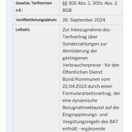
§§ 305 Abs. 1, 305c Abs. 2
Gesetze, Tarifnormen
BGB
o.ä.:
26. September 2024
Veröffentlichungsdatum:
Zur Inbezugnahme des -
Leitsatz:
Tarifvertrag über
Sonderzahlungen zur
Abmilderung der
gestiegenen
Verbraucherpreise - für den
Öffentlichen Dienst
Bund/Kommunen vom
22.04.2023 durch einen
Formulararbeitsvertrag, der
eine dynamische
Bezugnahmeklausel auf die
Eingruppierungs- und
Vergütungsregeln des BAT
enthält - ergänzende