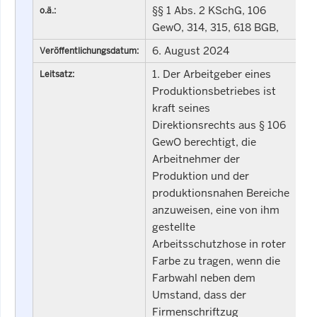
§§ 1 Abs. 2 KSchG, 106
o.ä.:
GewO, 314, 315, 618 BGB,
6. August 2024
Veröffentlichungsdatum:
1. Der Arbeitgeber eines
Leitsatz:
Produktionsbetriebes ist
kraft seines
Direktionsrechts aus § 106
GewO berechtigt, die
Arbeitnehmer der
Produktion und der
produktionsnahen Bereiche
anzuweisen, eine von ihm
gestellte
Arbeitsschutzhose in roter
Farbe zu tragen, wenn die
Farbwahl neben dem
Umstand, dass der
Firmenschriftzug